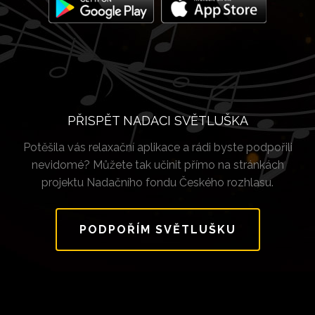
PŘISPĚT NADACI SVĚTLUŠKA
Potěšila vás relaxační aplikace a rádi byste podpořili
nevidomé? Můžete tak učinit přímo na stránkách
projektu Nadačního fondu Českého rozhlasu.
PODPOŘÍM SVĚTLUŠKU