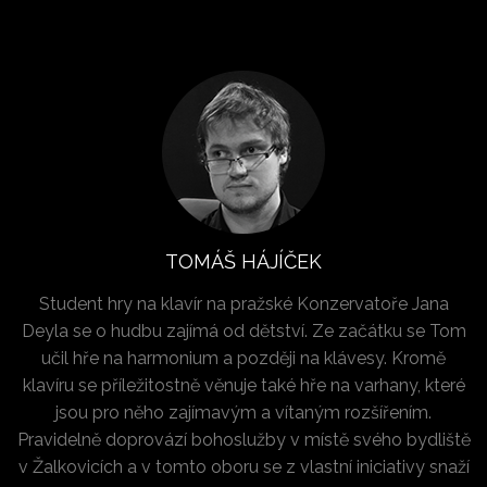
TOMÁŠ HÁJÍČEK
Student hry na klavír na pražské Konzervatoře Jana
Deyla se o hudbu zajímá od dětství. Ze začátku se Tom
učil hře na harmonium a později na klávesy. Kromě
klavíru se příležitostně věnuje také hře na varhany, které
jsou pro něho zajímavým a vítaným rozšířením.
Pravidelně doprovází bohoslužby v místě svého bydliště
v Žalkovicích a v tomto oboru se z vlastní iniciativy snaží