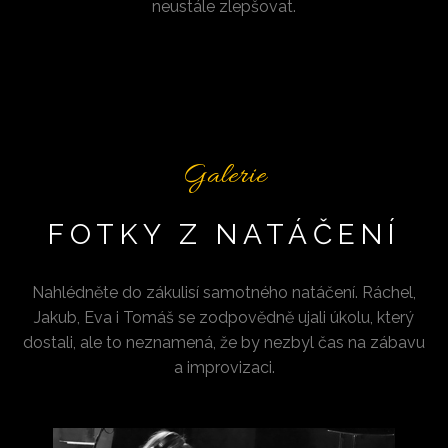
neustále zlepšovat.
Galerie
FOTKY Z NATÁČENÍ
Nahlédněte do zákulisí samotného natáčení. Ráchel,
Jakub, Eva i Tomáš se zodpovědně ujali úkolu, který
dostali, ale to neznamená, že by nezbyl čas na zábavu
a improvizaci.