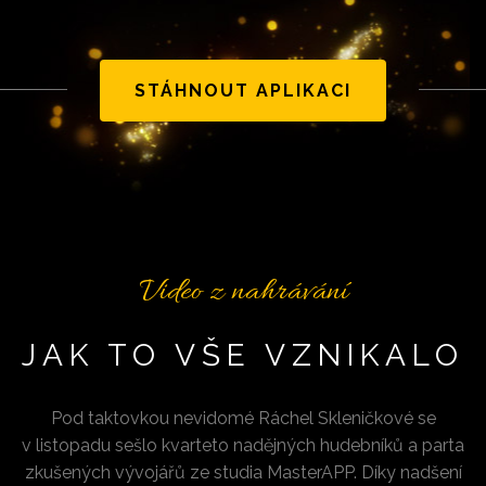
STÁHNOUT APLIKACI
Video z nahrávání
JAK TO VŠE VZNIKALO
Pod taktovkou nevidomé Ráchel Skleničkové se
v listopadu sešlo kvarteto nadějných hudebníků a parta
zkušených vývojářů ze studia MasterAPP. Díky nadšení