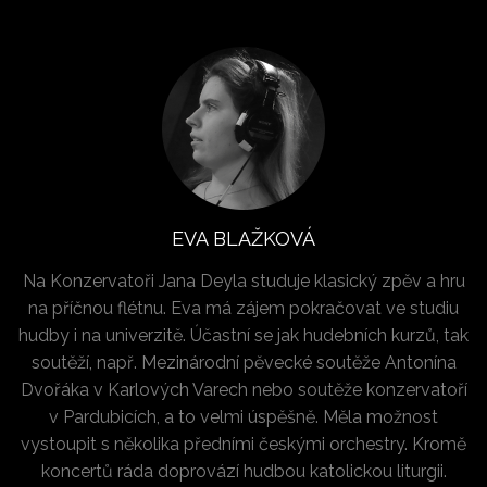
EVA BLAŽKOVÁ
Na Konzervatoři Jana Deyla studuje klasický zpěv a hru
na příčnou flétnu. Eva má zájem pokračovat ve studiu
hudby i na univerzitě. Účastní se jak hudebních kurzů, tak
soutěží, např. Mezinárodní pěvecké soutěže Antonína
Dvořáka v Karlových Varech nebo soutěže konzervatoří
v Pardubicích, a to velmi úspěšně. Měla možnost
vystoupit s několika předními českými orchestry. Kromě
koncertů ráda doprovází hudbou katolickou liturgii.