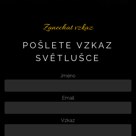
Zanechat vzkaz
POŠLETE VZKAZ
SVĚTLUŠCE
Jméno
Email
Vzkaz