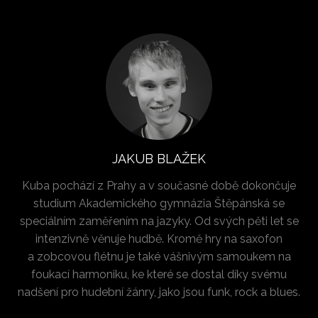
JAKUB BLAŽEK
Kuba pochází z Prahy a v současné době dokončuje
studium Akademického gymnázia Štěpánská se
speciálním zaměřením na jazyky. Od svých pěti let se
intenzivně věnuje hudbě. Kromě hry na saxofon
a zobcovou flétnu je také vášnivým samoukem na
foukací harmoniku, ke které se dostal díky svému
nadšení pro hudební žánry, jako jsou funk, rock a blues.