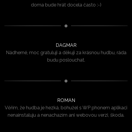
doma bude hrát docela často :-)
DAGMAR
Nádherné, moc gratuluji a děkuji za krásnou hudbu, ráda
budu poslouchat.
ROMAN
Věřím, že hudba je hezká, bohužel s WP phonem aplikaci
nenainstaluju a nenachazím ani webovou verzi, škoda.