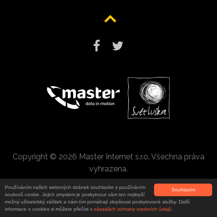
Copyright © 2026 Master Internet s.r.o. Všechna práva
vyhrazena.
Používáním našich webových stránek souhlasíte s používáním
Souhlasím
souborů cookie. Jejich smyslem je poskytnout vám ten nejlepší
možný uživatelský zážitek a nám tím pomáhají zlepšovat poskytované služby. Další
informace o cookies si můžete přečíst v
zásadách ochrany osobních údajů.