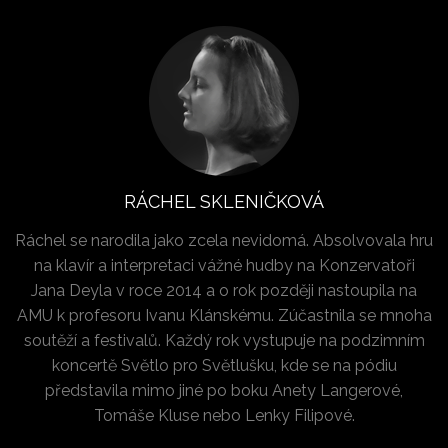
RÁCHEL SKLENIČKOVÁ
Ráchel se narodila jako zcela nevidomá. Absolvovala hru
na klavír a interpretaci vážné hudby na Konzervatoři
Jana Deyla v roce 2014 a o rok později nastoupila na
AMU k profesoru Ivanu Klánskému. Zúčastnila se mnoha
soutěží a festivalů. Každý rok vystupuje na podzimním
koncertě Světlo pro Světlušku, kde se na pódiu
představila mimo jiné po boku Anety Langerové,
Tomáše Kluse nebo Lenky Filipové.