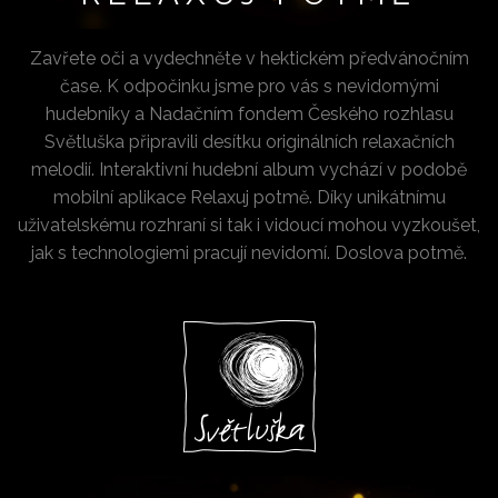
VZKAZ
Zavřete oči a vydechněte v hektickém předvánočním
čase. K odpočinku jsme pro vás s nevidomými
hudebníky a Nadačním fondem Českého rozhlasu
Světluška připravili desítku originálních relaxačních
melodií. Interaktivní hudební album vychází v podobě
mobilní aplikace Relaxuj potmě. Díky unikátnímu
uživatelskému rozhraní si tak i vidoucí mohou vyzkoušet,
jak s technologiemi pracují nevidomí. Doslova potmě.