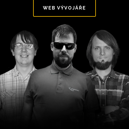
WEB VÝVOJÁŘE