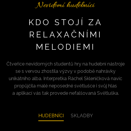
Nevidomí hudebníci
KDO STOJÍ ZA
RELAXAČNÍMI
MELODIEMI
Čtveřice nevidomých studentů hry na hudební nástroje
se s vervou zhostila výzvy v podobě nahrávky
unikátního alba. Interpretka Ráchel Skleničková navíc
propůjčila malé neposedné světlušce i svůj hlas
a aplikací vás tak provede nefalšovaná Světluška.
HUDEBNÍCI
SKLADBY