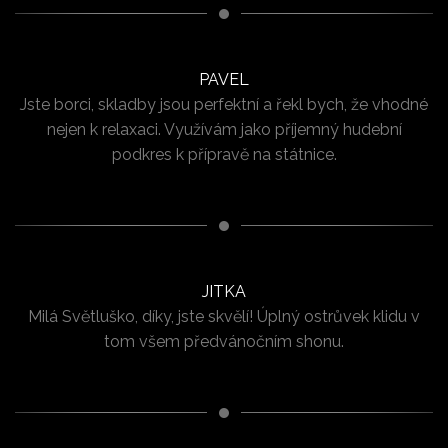
PAVEL
Jste borci, skladby jsou perfektní a řekl bych, že vhodné
nejen k relaxaci. Využívám jako příjemný hudební
podkres k přípravě na státnice.
JITKA
Milá Světluško, díky, jste skvělí! Úplný ostrůvek klidu v
tom všem předvánočním shonu.